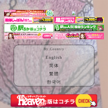
By Country
English
简体
繁體
한국어