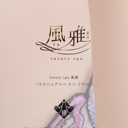
luxury spa 風雅
（ラグジュアリー スパ フウガ）